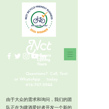
Questions? Call, Text
or WhatsApp today
416-707-5944
由于大众的需求和询问，我们的团
队正在为啤酒爱好者开发一个新的