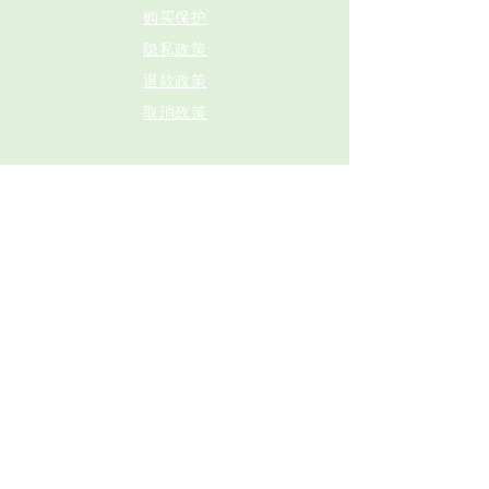
购买保护
隐私政策
退款政策
取消政策
© 2022 Niagara Cycling Tours LLC。
版权所有