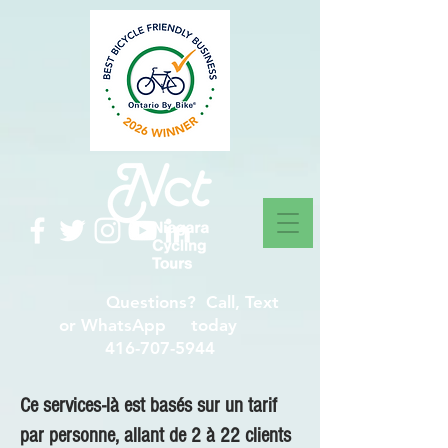
Questions? Call, Text
or WhatsApp today
416-707-5944
Ce services-là est basés sur un tarif
par personne, allant de 2 à 22 clients