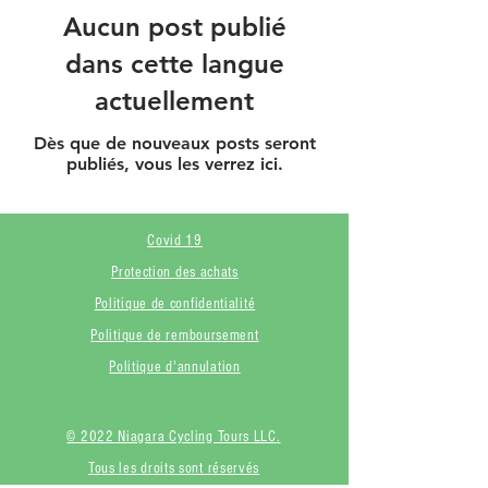
Aucun post publié
dans cette langue
actuellement
Dès que de nouveaux posts seront
publiés, vous les verrez ici.
Covid 19
Protection des achats
Politique de confidentialité
Politique de remboursement
Politique d'annulation
© 2022 Niagara Cycling Tours LLC.
Tous les droits sont réservés